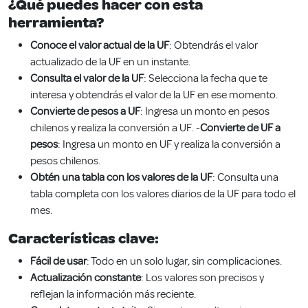
¿Qué puedes hacer con esta
herramienta?
Conoce el valor actual de la UF
: Obtendrás el valor
actualizado de la UF en un instante.
Consulta el valor de la UF
: Selecciona la fecha que te
interesa y obtendrás el valor de la UF en ese momento.
Convierte de pesos a UF
: Ingresa un monto en pesos
chilenos y realiza la conversión a UF. -
Convierte de UF a
pesos
: Ingresa un monto en UF y realiza la conversión a
pesos chilenos.
Obtén una tabla con los valores de la UF
: Consulta una
tabla completa con los valores diarios de la UF para todo el
mes.
Características clave:
Fácil de usar
: Todo en un solo lugar, sin complicaciones.
Actualización constante
: Los valores son precisos y
reflejan la información más reciente.