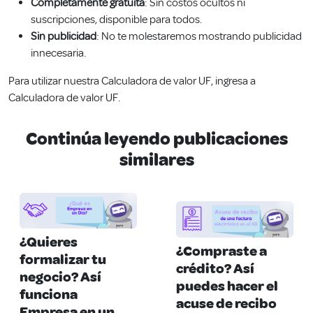
Completamente gratuita
: Sin costos ocultos ni
suscripciones, disponible para todos.
Sin publicidad
: No te molestaremos mostrando publicidad
innecesaria.
Para utilizar nuestra Calculadora de valor UF, ingresa a
Calculadora de valor UF
.
Continúa leyendo publicaciones
similares
¿Quieres
¿Compraste a
formalizar tu
crédito? Así
negocio? Así
puedes hacer el
funciona
acuse de recibo
Empresa en un